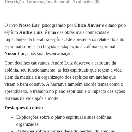
Descrição
Informação adicional
Avaliações (0)
O livro
Nosso Lar
, psicografado por
Chico Xavier
e ditado pelo
espírito
André Luiz
, é uma das obras mais conhecidas e
impactantes da literatura espírita. Ele apresenta os relatos do autor
espiritual sobre sua chegada e adaptação à colônia espiritual
Nosso Lar
, após sua desencarnação.
Com detalhes cativantes, André Luiz descreve a estrutura da
colônia, seu funcionamento, as leis espirituais que regem a vida
além da matéria e a organização dos espíritos em tarefas que
visam o bem coletivo. A narrativa também aborda temas como o
aprendizado, o trabalho no plano espiritual e o impacto das ações
terrenas na vida após a morte.
Destaques da obra:
Explicações sobre o plano espiritual e suas colônias
organizadas.
Reflexões sobre a necessidade do perdão, do amor ao