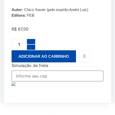
Autor:
Chico Xavier (pelo espírito André Luiz)
Editora:
FEB
R$
67,00
ADICIONAR AO CARRINHO
Simulação de frete