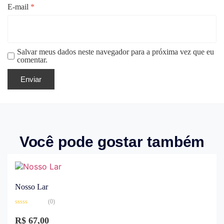
E-mail
*
Salvar meus dados neste navegador para a próxima vez que eu
comentar.
Você pode gostar também
Nosso Lar
(0)
Avaliação
0
R$
67,00
de