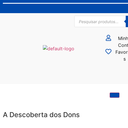
Min
Con
Favor
s
A Descoberta dos Dons