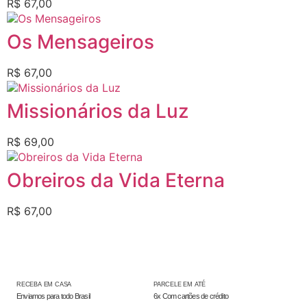
R$
67,00
Os Mensageiros
R$
67,00
Missionários da Luz
R$
69,00
Obreiros da Vida Eterna
R$
67,00
RECEBA EM CASA
PARCELE EM ATÉ
Enviamos para todo Brasil
6x Com cartões de crédito