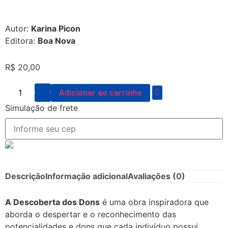
Autor:
Karina Picon
Editora:
Boa Nova
R$
20,00
Adicionar ao carrinho
Simulação de frete
Descrição
Informação adicional
Avaliações (0)
A Descoberta dos Dons
é uma obra inspiradora que
aborda o despertar e o reconhecimento das
potencialidades e dons que cada indivíduo possui.