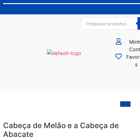
Min
Con
Favor
s
Cabeça de Melão e a Cabeça de
Abacate