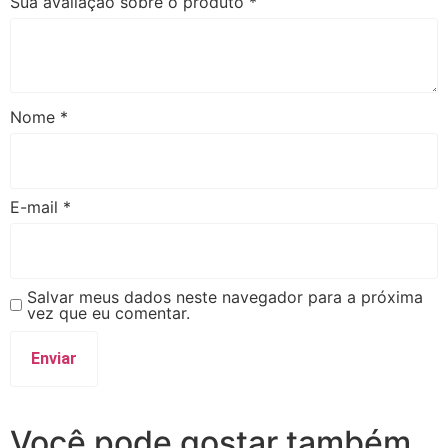
Sua avaliação sobre o produto
*
Nome
*
E-mail
*
Salvar meus dados neste navegador para a próxima
vez que eu comentar.
Você pode gostar também