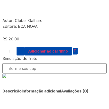
Autor: Cleber Galhardi
Editora: BOA NOVA
R$
20,00
Adicionar ao carrinho
Simulação de frete
Descrição
Informação adicional
Avaliações (0)