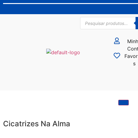
Min
Con
Favor
s
Cicatrizes Na Alma