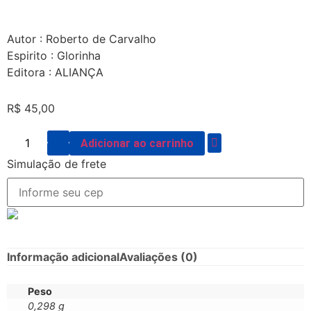
Autor : Roberto de Carvalho
Espirito : Glorinha
Editora : ALIANÇA
R$
45,00
Adicionar ao carrinho
Simulação de frete
Informação adicional
Avaliações (0)
Peso
0,298 g