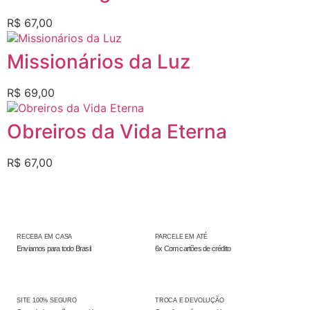
R$
67,00
Missionários da Luz
R$
69,00
Obreiros da Vida Eterna
R$
67,00
RECEBA EM CASA
PARCELE EM ATÉ
Enviamos para todo Brasil
6x Com cartões de crédito
SITE 100% SEGURO
TROCA E DEVOLUÇÃO