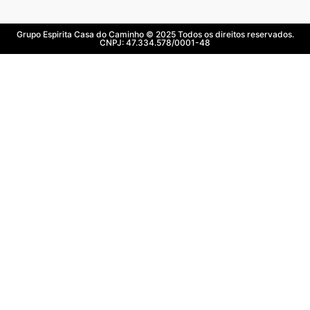
Grupo Espirita Casa do Caminho © 2025 Todos os direitos reservados.
CNPJ: 47.334.578/0001-48