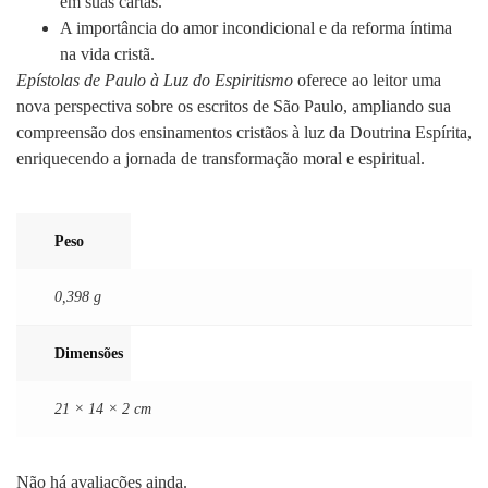
em suas cartas.
A importância do amor incondicional e da reforma íntima
na vida cristã.
Epístolas de Paulo à Luz do Espiritismo
oferece ao leitor uma
nova perspectiva sobre os escritos de São Paulo, ampliando sua
compreensão dos ensinamentos cristãos à luz da Doutrina Espírita,
enriquecendo a jornada de transformação moral e espiritual.
Peso
0,398 g
Dimensões
21 × 14 × 2 cm
Não há avaliações ainda.