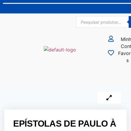
Min
Con
Favor
s
EPÍSTOLAS DE PAULO À