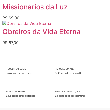
Missionários da Luz
R$
69,00
Obreiros da Vida Eterna
R$
67,00
RECEBA EM CASA
PARCELE EM ATÉ
Enviamos para todo Brasil
6x Com cartões de crédito
SITE 100% SEGURO
TROCA E DEVOLUÇÃO
Seus dados estão protegidos
Sete dias após o recebimento