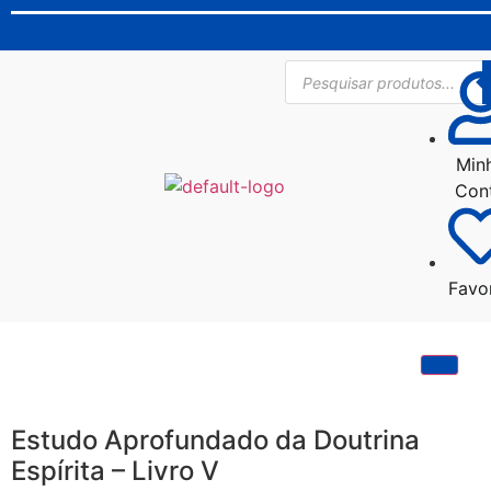
Min
Con
Favo
Estudo Aprofundado da Doutrina
Espírita – Livro V