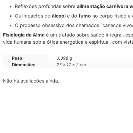
Reflexões profundas sobre
alimentação carnívora v
Os impactos do
álcool
e do
fumo
no corpo físico e e
O processo obsessivo dos chamados “canecos vivos”
Fisiologia da Alma
é um tratado sobre saúde integral, es
vida humana sob a ótica energética e espiritual, com vis
Peso
0,398 g
Dimensões
27 × 17 × 2 cm
Não há avaliações ainda.