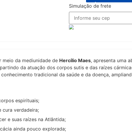
Simulação de frete
or meio da mediunidade de
Hercílio Maes
, apresenta uma ab
partindo da atuação dos corpos sutis e das raízes cármic
do conhecimento tradicional da saúde e da doença, ampliando
orpos espirituais;
 cura verdadeira;
r e suas raízes na Atlântida;
icácia ainda pouco explorada;