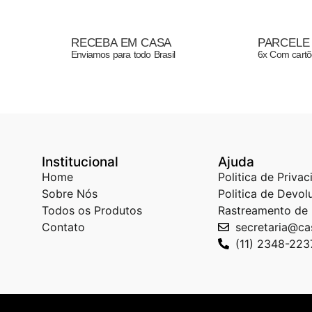
RECEBA EM CASA
PARCELE
Enviamos para todo Brasil
6x Com cartõ
Institucional
Ajuda
Home
Politica de Priva
Sobre Nós
Politica de Devol
Todos os Produtos
Rastreamento de
Contato
secretaria@c
(11) 2348-223