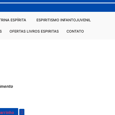
RINA ESPÍRITA
ESPIRITISMO INFANTOJUVENIL
S
OFERTAS LIVROS ESPIRITAS
CONTATO
imento
carrinho