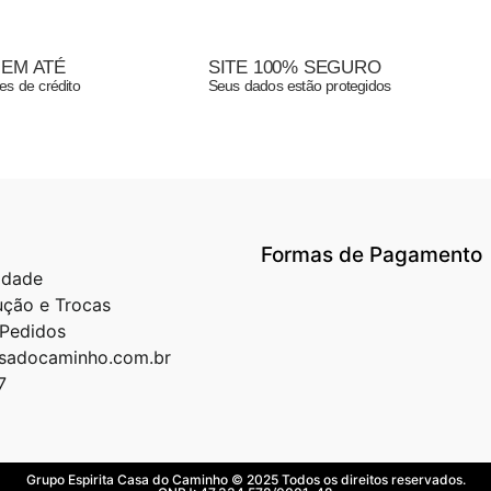
 EM ATÉ
SITE 100% SEGURO
es de crédito
Seus dados estão protegidos
Formas de Pagamento
cidade
ução e Trocas
 Pedidos
asadocaminho.com.br
7
Grupo Espirita Casa do Caminho © 2025 Todos os direitos reservados.