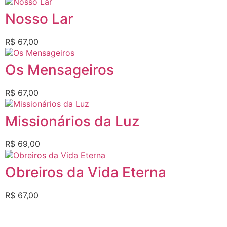
Nosso Lar
R$
67,00
Os Mensageiros
R$
67,00
Missionários da Luz
R$
69,00
Obreiros da Vida Eterna
R$
67,00