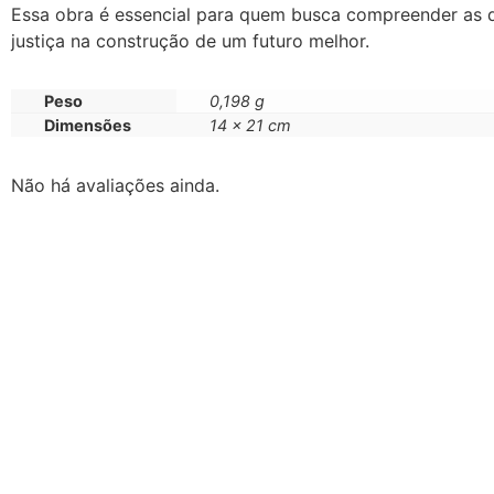
Essa obra é essencial para quem busca compreender as d
justiça na construção de um futuro melhor.
Peso
0,198 g
Dimensões
14 × 21 cm
Não há avaliações ainda.