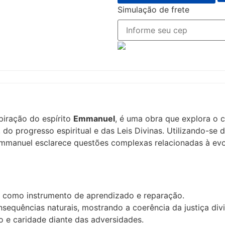
Simulação de frete
piração do espírito
Emmanuel
, é uma obra que explora o co
 do progresso espiritual e das Leis Divinas. Utilizando-se 
mmanuel esclarece questões complexas relacionadas à evo
o como instrumento de aprendizado e reparação.
sequências naturais, mostrando a coerência da justiça divi
 e caridade diante das adversidades.