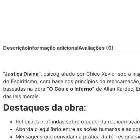
Descrição
Informação adicional
Avaliações (0)
“Justiça Divina”
, psicografado por Chico Xavier sob a ins
do Espiritismo, com base nos princípios da reencarnação,
baseadas na obra
“O Céu e o Inferno”
de Allan Kardec, E
das leis morais.
Destaques da obra
:
Reflexões profundas sobre o papel da reencarnaçã
Aborda o equilíbrio entre as ações humanas e as con
Mensagens que convidam à prática da fé, resignação