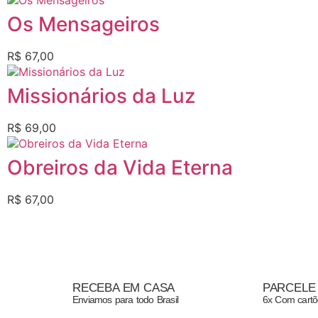
Os Mensageiros
R$
67,00
Missionários da Luz
R$
69,00
Obreiros da Vida Eterna
R$
67,00
RECEBA EM CASA
PARCELE
Enviamos para todo Brasil
6x Com cartõ