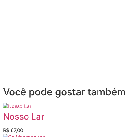
Você pode gostar também
Nosso Lar
R$
67,00