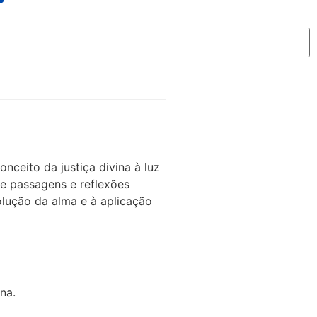
nceito da justiça divina à luz
de passagens e reflexões
lução da alma e à aplicação
na.