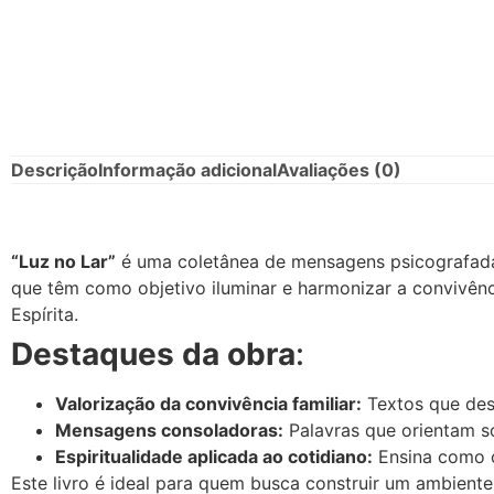
Descrição
Informação adicional
Avaliações (0)
“Luz no Lar”
é uma coletânea de mensagens psicografadas 
que têm como objetivo iluminar e harmonizar a convivênci
Espírita.
Destaques da obra
:
Valorização da convivência familiar:
Textos que dest
Mensagens consoladoras:
Palavras que orientam so
Espiritualidade aplicada ao cotidiano:
Ensina como o
Este livro é ideal para quem busca construir um ambiente