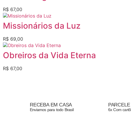
R$
67,00
Missionários da Luz
R$
69,00
Obreiros da Vida Eterna
R$
67,00
RECEBA EM CASA
PARCELE
Enviamos para todo Brasil
6x Com cartõ