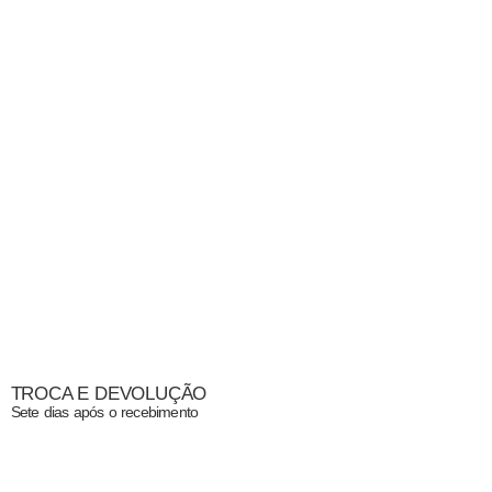
TROCA E DEVOLUÇÃO
Sete dias após o recebimento