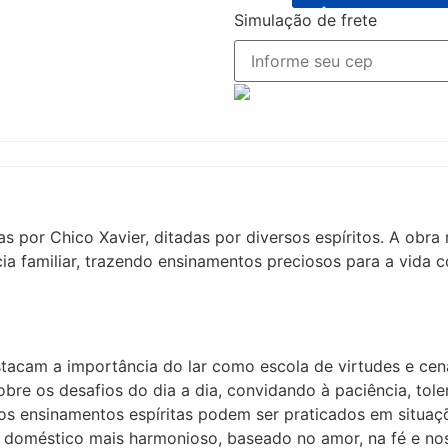
Simulação de frete
por Chico Xavier, ditadas por diversos espíritos. A obra 
a familiar, trazendo ensinamentos preciosos para a vida co
acam a importância do lar como escola de virtudes e cenár
bre os desafios do dia a dia, convidando à paciência, tole
s ensinamentos espíritas podem ser praticados em situaçõ
 doméstico mais harmonioso, baseado no amor, na fé e nos 