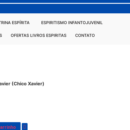
RINA ESPÍRITA
ESPIRITISMO INFANTOJUVENIL
S
OFERTAS LIVROS ESPIRITAS
CONTATO
vier (Chico Xavier)
carrinho