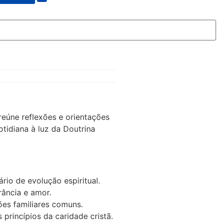
reúne reflexões e orientações
tidiana à luz da Doutrina
io de evolução espiritual.
rância e amor.
es familiares comuns.
princípios da caridade cristã.