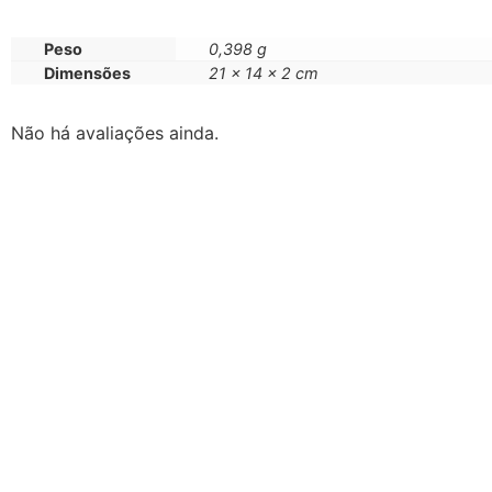
Peso
0,398 g
Dimensões
21 × 14 × 2 cm
Não há avaliações ainda.