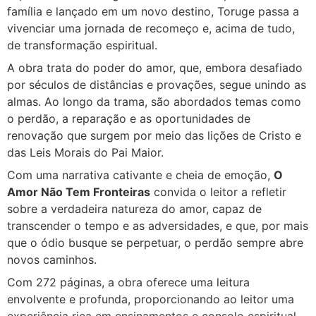
família e lançado em um novo destino, Toruge passa a
vivenciar uma jornada de recomeço e, acima de tudo,
de transformação espiritual.
A obra trata do poder do amor, que, embora desafiado
por séculos de distâncias e provações, segue unindo as
almas. Ao longo da trama, são abordados temas como
o perdão, a reparação e as oportunidades de
renovação que surgem por meio das lições de Cristo e
das Leis Morais do Pai Maior.
Com uma narrativa cativante e cheia de emoção,
O
Amor Não Tem Fronteiras
convida o leitor a refletir
sobre a verdadeira natureza do amor, capaz de
transcender o tempo e as adversidades, e que, por mais
que o ódio busque se perpetuar, o perdão sempre abre
novos caminhos.
Com 272 páginas, a obra oferece uma leitura
envolvente e profunda, proporcionando ao leitor uma
experiência rica em ensinamentos e consolo espiritual.