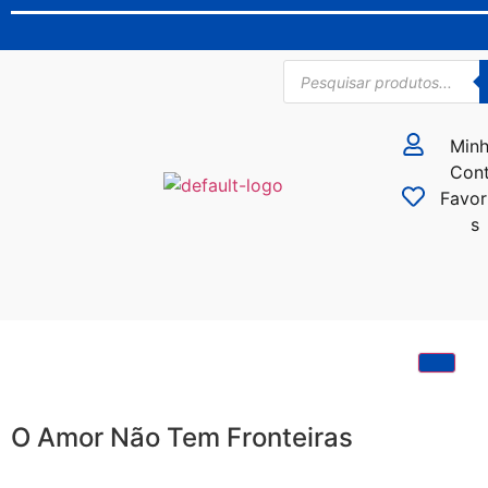
Min
Con
Favor
s
O Amor Não Tem Fronteiras