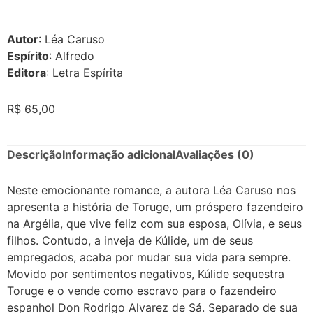
Autor
: Léa Caruso
Espírito
: Alfredo
Editora
: Letra Espírita
R$
65,00
Descrição
Informação adicional
Avaliações (0)
Neste emocionante romance, a autora Léa Caruso nos
apresenta a história de Toruge, um próspero fazendeiro
na Argélia, que vive feliz com sua esposa, Olívia, e seus
filhos. Contudo, a inveja de Kúlide, um de seus
empregados, acaba por mudar sua vida para sempre.
Movido por sentimentos negativos, Kúlide sequestra
Toruge e o vende como escravo para o fazendeiro
espanhol Don Rodrigo Alvarez de Sá. Separado de sua