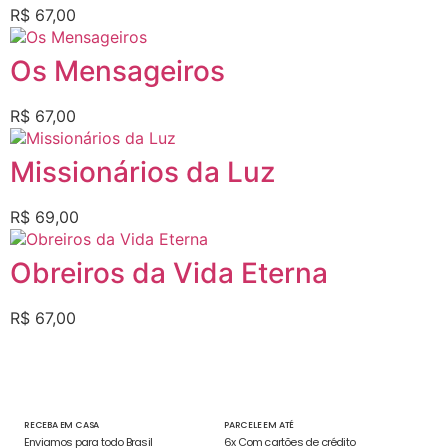
R$
67,00
Os Mensageiros
R$
67,00
Missionários da Luz
R$
69,00
Obreiros da Vida Eterna
R$
67,00
RECEBA EM CASA
PARCELE EM ATÉ
Enviamos para todo Brasil
6x Com cartões de crédito