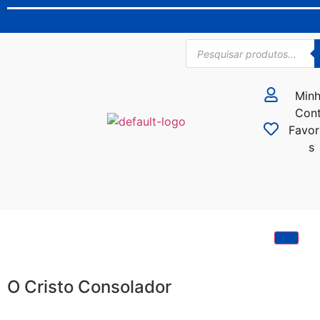
Min
Con
Favor
s
O Cristo Consolador