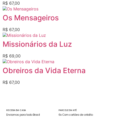
R$
67,00
Os Mensageiros
R$
67,00
Missionários da Luz
R$
69,00
Obreiros da Vida Eterna
R$
67,00
RECEBA EM CASA
PARCELE EM ATÉ
Enviamos para todo Brasil
6x Com cartões de crédito