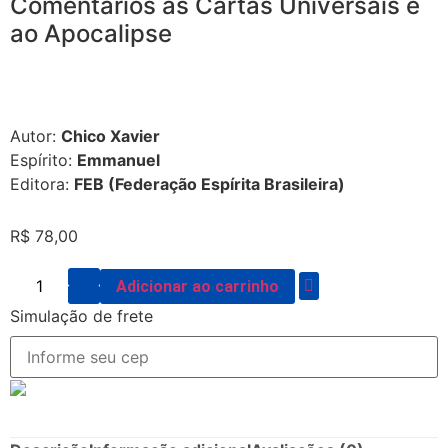
Comentários às Cartas Universais e
ao Apocalipse
Autor:
Chico Xavier
Espírito:
Emmanuel
Editora:
FEB (Federação Espírita Brasileira)
R$
78,00
Adicionar ao carrinho
Simulação de frete