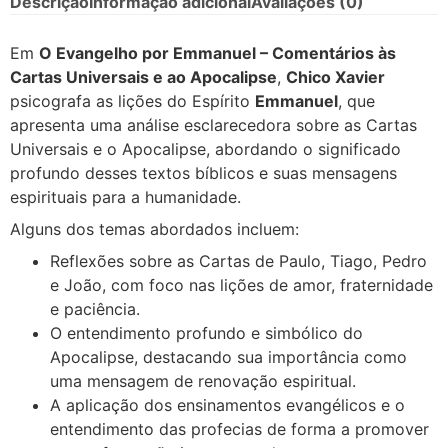
Descrição
Informação adicional
Avaliações (0)
Em
O Evangelho por Emmanuel – Comentários às
Cartas Universais e ao Apocalipse
,
Chico Xavier
psicografa as lições do Espírito
Emmanuel
, que
apresenta uma análise esclarecedora sobre as Cartas
Universais e o Apocalipse, abordando o significado
profundo desses textos bíblicos e suas mensagens
espirituais para a humanidade.
Alguns dos temas abordados incluem:
Reflexões sobre as Cartas de Paulo, Tiago, Pedro
e João, com foco nas lições de amor, fraternidade
e paciência.
O entendimento profundo e simbólico do
Apocalipse, destacando sua importância como
uma mensagem de renovação espiritual.
A aplicação dos ensinamentos evangélicos e o
entendimento das profecias de forma a promover