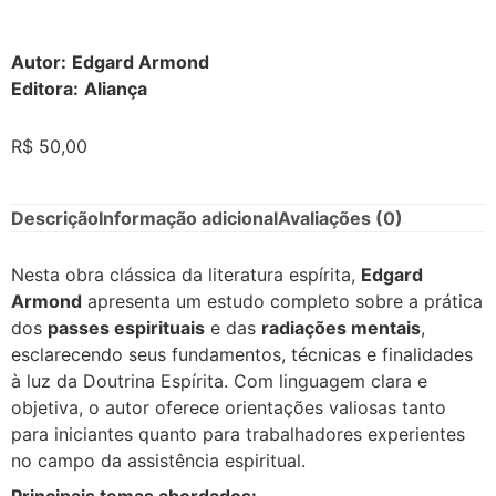
Autor:
Edgard Armond
Editora:
Aliança
R$
50,00
Descrição
Informação adicional
Avaliações (0)
Nesta obra clássica da literatura espírita,
Edgard
Armond
apresenta um estudo completo sobre a prática
dos
passes espirituais
e das
radiações mentais
,
esclarecendo seus fundamentos, técnicas e finalidades
à luz da Doutrina Espírita. Com linguagem clara e
objetiva, o autor oferece orientações valiosas tanto
para iniciantes quanto para trabalhadores experientes
no campo da assistência espiritual.
Principais temas abordados: