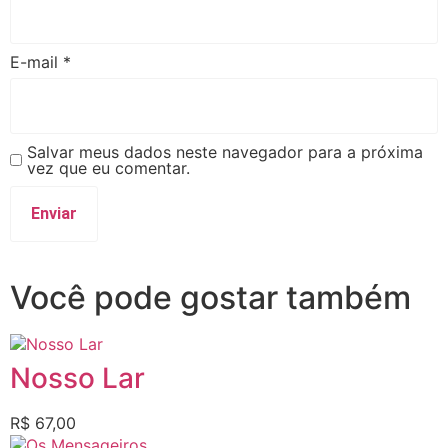
E-mail
*
Salvar meus dados neste navegador para a próxima
vez que eu comentar.
Você pode gostar também
Nosso Lar
R$
67,00