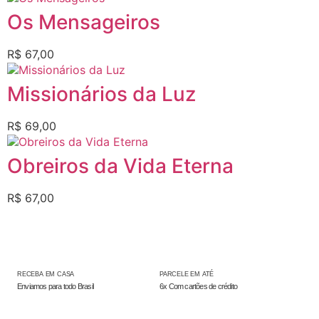
Os Mensageiros
R$
67,00
Missionários da Luz
R$
69,00
Obreiros da Vida Eterna
R$
67,00
RECEBA EM CASA
PARCELE EM ATÉ
Enviamos para todo Brasil
6x Com cartões de crédito