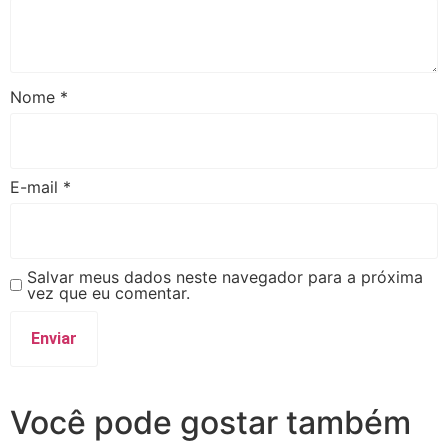
Nome
*
E-mail
*
Salvar meus dados neste navegador para a próxima
vez que eu comentar.
Você pode gostar também