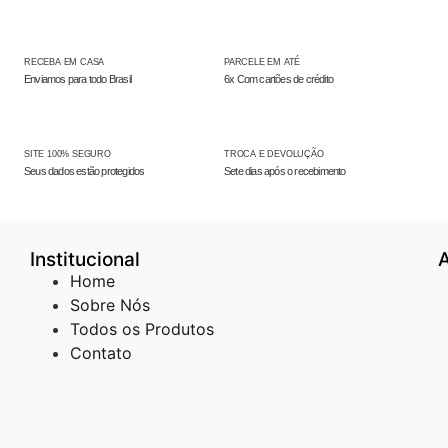
RECEBA EM CASA
PARCELE EM ATÉ
Enviamos para todo Brasil
6x Com cartões de crédito
SITE 100% SEGURO
TROCA E DEVOLUÇÃO
Seus dados estão protegidos
Sete dias após o recebimento
Institucional
Home
Sobre Nós
Todos os Produtos
Contato