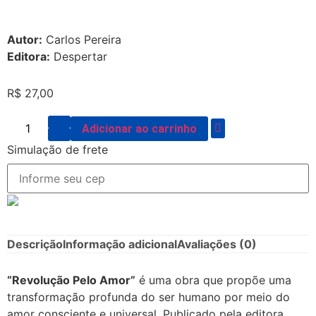
Autor:
Carlos Pereira
Editora:
Despertar
R$
27,00
Adicionar ao carrinho
Simulação de frete
Descrição
Informação adicional
Avaliações (0)
“Revolução Pelo Amor”
é uma obra que propõe uma
transformação profunda do ser humano por meio do
amor consciente e universal. Publicado pela editora