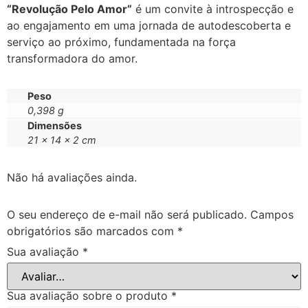
“Revolução Pelo Amor”
é um convite à introspecção e
ao engajamento em uma jornada de autodescoberta e
serviço ao próximo, fundamentada na força
transformadora do amor.
Peso
0,398 g
Dimensões
21 × 14 × 2 cm
Não há avaliações ainda.
O seu endereço de e-mail não será publicado.
Campos
obrigatórios são marcados com
*
Sua avaliação
*
Sua avaliação sobre o produto
*