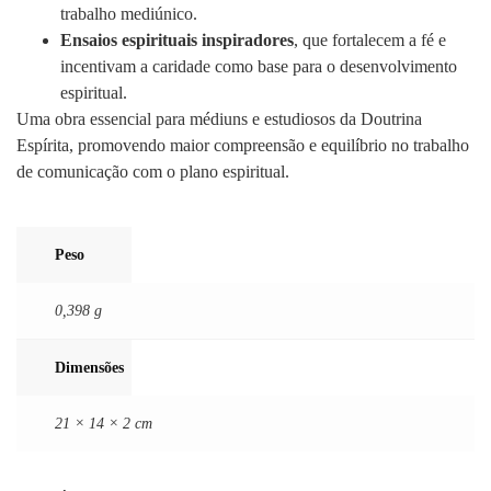
trabalho mediúnico.
Ensaios espirituais inspiradores
, que fortalecem a fé e
incentivam a caridade como base para o desenvolvimento
espiritual.
Uma obra essencial para médiuns e estudiosos da Doutrina
Espírita, promovendo maior compreensão e equilíbrio no trabalho
de comunicação com o plano espiritual.
Peso
0,398 g
Dimensões
21 × 14 × 2 cm