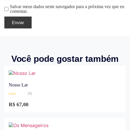
Salvar meus dados neste navegador para a próxima vez que eu
comentar.
Você pode gostar também
Nosso Lar
(0)
Avaliação
0
R$
67,00
de
5