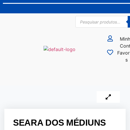
Min
Con
Favor
s
SEARA DOS MÉDIUNS