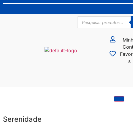
Min
Con
Favor
s
Serenidade