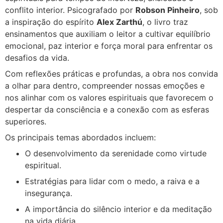
conflito interior. Psicografado por
Robson Pinheiro
, sob
a inspiração do espírito
Alex Zarthú
, o livro traz
ensinamentos que auxiliam o leitor a cultivar equilíbrio
emocional, paz interior e força moral para enfrentar os
desafios da vida.
Com reflexões práticas e profundas, a obra nos convida
a olhar para dentro, compreender nossas emoções e
nos alinhar com os valores espirituais que favorecem o
despertar da consciência e a conexão com as esferas
superiores.
Os principais temas abordados incluem:
O desenvolvimento da serenidade como virtude
espiritual.
Estratégias para lidar com o medo, a raiva e a
insegurança.
A importância do silêncio interior e da meditação
na vida diária.