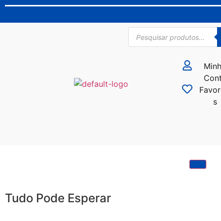
Min
Con
Favor
s
Tudo Pode Esperar