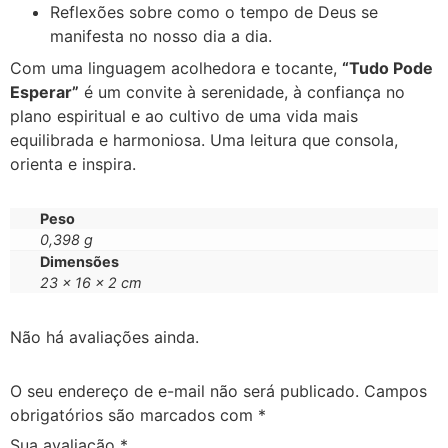
Reflexões sobre como o tempo de Deus se
manifesta no nosso dia a dia.
Com uma linguagem acolhedora e tocante,
“Tudo Pode
Esperar”
é um convite à serenidade, à confiança no
plano espiritual e ao cultivo de uma vida mais
equilibrada e harmoniosa. Uma leitura que consola,
orienta e inspira.
Peso
0,398 g
Dimensões
23 × 16 × 2 cm
Não há avaliações ainda.
O seu endereço de e-mail não será publicado.
Campos
obrigatórios são marcados com
*
Sua avaliação
*